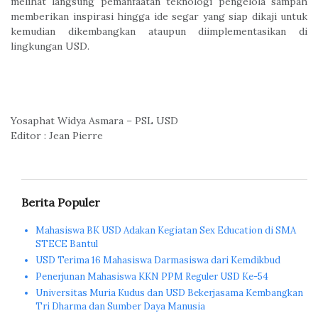
melihat langsung pemanfaatan teknologi pengelola sampah
memberikan inspirasi hingga ide segar yang siap dikaji untuk
kemudian dikembangkan ataupun diimplementasikan di
lingkungan USD.
Yosaphat Widya Asmara – PSL USD
Editor : Jean Pierre
Berita Populer
Mahasiswa BK USD Adakan Kegiatan Sex Education di SMA
STECE Bantul
USD Terima 16 Mahasiswa Darmasiswa dari Kemdikbud
Penerjunan Mahasiswa KKN PPM Reguler USD Ke-54
Universitas Muria Kudus dan USD Bekerjasama Kembangkan
Tri Dharma dan Sumber Daya Manusia