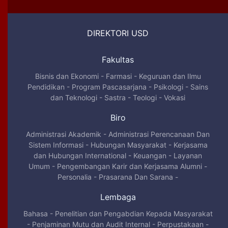
DIREKTORI USD
Fakultas
Bisnis dan Ekonomi
-
Farmasi
-
Keguruan dan Ilmu
Pendidikan
-
Program Pascasarjana
-
Psikologi
-
Sains
dan Teknologi
-
Sastra
-
Teologi
-
Vokasi
Biro
Administrasi Akademik
-
Administrasi Perencanaan Dan
Sistem Informasi
-
Hubungan Masyarakat
-
Kerjasama
dan Hubungan International
-
Keuangan
-
Layanan
Umum
-
Pengembangan Karir dan Kerjasama Alumni
-
Personalia
-
Prasarana Dan Sarana
-
Lembaga
Bahasa
-
Penelitian dan Pengabdian Kepada Masyarakat
-
Penjaminan Mutu dan Audit Internal
-
Perpustakaan
-