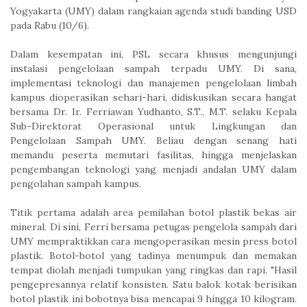
Yogyakarta (UMY) dalam rangkaian agenda studi banding USD
pada Rabu (10/6).
Dalam kesempatan ini, PSL secara khusus mengunjungi
instalasi pengelolaan sampah terpadu UMY. Di sana,
implementasi teknologi dan manajemen pengelolaan limbah
kampus dioperasikan sehari-hari, didiskusikan secara hangat
bersama Dr. Ir. Ferriawan Yudhanto, S.T., M.T. selaku Kepala
Sub-Direktorat Operasional untuk Lingkungan dan
Pengelolaan Sampah UMY. Beliau dengan senang hati
memandu peserta memutari fasilitas, hingga menjelaskan
pengembangan teknologi yang menjadi andalan UMY dalam
pengolahan sampah kampus.
Titik pertama adalah area pemilahan botol plastik bekas air
mineral. Di sini, Ferri bersama petugas pengelola sampah dari
UMY mempraktikkan cara mengoperasikan mesin press botol
plastik. Botol-botol yang tadinya menumpuk dan memakan
tempat diolah menjadi tumpukan yang ringkas dan rapi. "Hasil
pengepresannya relatif konsisten. Satu balok kotak berisikan
botol plastik ini bobotnya bisa mencapai 9 hingga 10 kilogram.