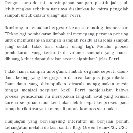
Dengan metode ini, penyimpanan sampah plastik jadi jauh
lebih ringkas sebelum nantinya disalurkan ke mitra pengolah
sampah untuk didaur ulang," ujar Ferri.
Rombongan kemudian bergeser ke area teknologi insinerator.
"Teknologi pembakaran limbah ini memegang peranan penting
untuk memusnahkan sampah-sampah residu atau jenis sampah
yang sudah tidak bisa didaur ulang lagi. Melalui proses
pembakaran yang terkontrol, volume sampah yang harus
dibuang keluar dapat ditekan secara signifikan." jelas Ferri.
Tidak hanya sampah anorganik, limbah organik seperti daun-
daun kering yang berguguran di area kampus juga dikelola.
Daun-daun yang dikumpulkan dicacah menggunakan mesin
hingga menjadi serpihan kecil. Ferri menjelaskan bahwa
proses pencacahan ini merupakan langkah awal yang krusial
karena serpihan daun kecil akan lebih cepat terproses pada
tahap berikutnya yaitu menjadi pupuk kompos siap pakai.
Kunjungan yang berlangsung interaktif ini berjalan penuh
kehangatan melalui diskusi santai. Bagi Green Team-PSL USD,