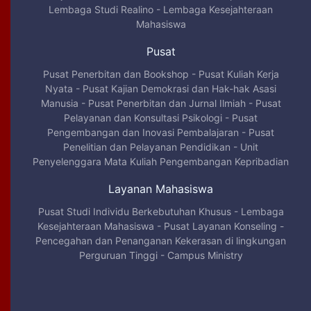
Lembaga Studi Realino
-
Lembaga Kesejahteraan
Mahasiswa
Pusat
Pusat Penerbitan dan Bookshop
-
Pusat Kuliah Kerja
Nyata
-
Pusat Kajian Demokrasi dan Hak-hak Asasi
Manusia
-
Pusat Penerbitan dan Jurnal Ilmiah
-
Pusat
Pelayanan dan Konsultasi Psikologi
-
Pusat
Pengembangan dan Inovasi Pembalajaran
-
Pusat
Penelitian dan Pelayanan Pendidikan
-
Unit
Penyelenggara Mata Kuliah Pengembangan Kepribadian
Layanan Mahasiswa
Pusat Studi Individu Berkebutuhan Khusus
-
Lembaga
Kesejahteraan Mahasiswa
-
Pusat Layanan Konseling
-
Pencegahan dan Penanganan Kekerasan di lingkungan
Perguruan Tinggi
-
Campus Ministry