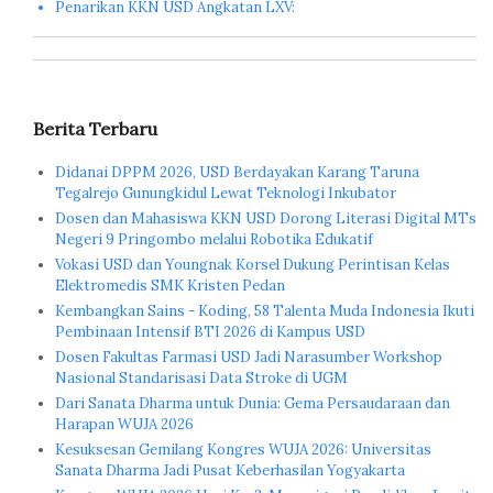
Penarikan KKN USD Angkatan LXV:
Berita Terbaru
Didanai DPPM 2026, USD Berdayakan Karang Taruna
Tegalrejo Gunungkidul Lewat Teknologi Inkubator
Dosen dan Mahasiswa KKN USD Dorong Literasi Digital MTs
Negeri 9 Pringombo melalui Robotika Edukatif
Vokasi USD dan Youngnak Korsel Dukung Perintisan Kelas
Elektromedis SMK Kristen Pedan
Kembangkan Sains - Koding, 58 Talenta Muda Indonesia Ikuti
Pembinaan Intensif BTI 2026 di Kampus USD
Dosen Fakultas Farmasi USD Jadi Narasumber Workshop
Nasional Standarisasi Data Stroke di UGM
Dari Sanata Dharma untuk Dunia: Gema Persaudaraan dan
Harapan WUJA 2026
Kesuksesan Gemilang Kongres WUJA 2026: Universitas
Sanata Dharma Jadi Pusat Keberhasilan Yogyakarta