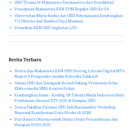
USD Terima 16 Mahasiswa Darmasiswa dari Kemdikbud
Penerjunan Mahasiswa KKN PPM Reguler USD Ke-54
Universitas Muria Kudus dan USD Bekerjasama Kembangkan
Tri Dharma dan Sumber Daya Manusia
Penarikan KKN USD Angkatan LXV:
Berita Terbaru
Dosen dan Mahasiswa KKN USD Dorong Literasi Digital MTs
Negeri 9 Pringombo melalui Robotika Edukatif
Vokasi USD dan Youngnak Korsel Dukung Perintisan Kelas
Elektromedis SMK Kristen Pedan
Kembangkan Sains - Koding, 58 Talenta Muda Indonesia Ikuti
Pembinaan Intensif BTI 2026 di Kampus USD
Dosen Fakultas Farmasi USD Jadi Narasumber Workshop
Nasional Standarisasi Data Stroke di UGM
Dari Sanata Dharma untuk Dunia: Gema Persaudaraan dan
Harapan WUJA 2026