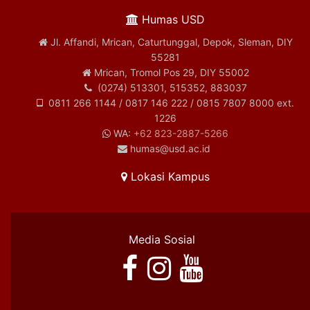
Humas USD
Jl. Affandi, Mrican, Caturtunggal, Depok, Sleman, DIY
55281
Mrican, Tromol Pos 29, DIY 55002
(0274) 513301, 515352, 883037
0811 266 1144 / 0817 146 222 / 0815 7807 8000 ext.
1226
WA:
+62 823-2887-5266
humas@usd.ac.id
Lokasi Kampus
Media Sosial