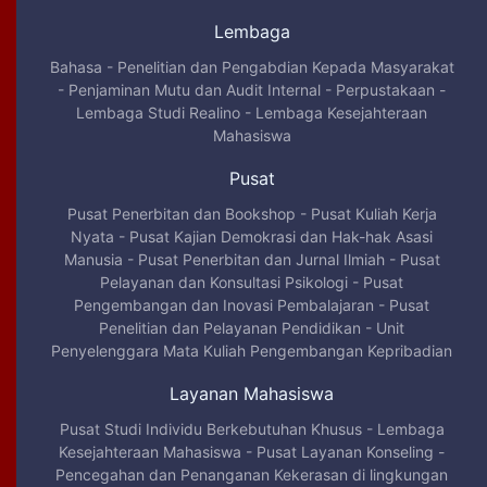
Lembaga
Bahasa
-
Penelitian dan Pengabdian Kepada Masyarakat
-
Penjaminan Mutu dan Audit Internal
-
Perpustakaan
-
Lembaga Studi Realino
-
Lembaga Kesejahteraan
Mahasiswa
Pusat
Pusat Penerbitan dan Bookshop
-
Pusat Kuliah Kerja
Nyata
-
Pusat Kajian Demokrasi dan Hak-hak Asasi
Manusia
-
Pusat Penerbitan dan Jurnal Ilmiah
-
Pusat
Pelayanan dan Konsultasi Psikologi
-
Pusat
Pengembangan dan Inovasi Pembalajaran
-
Pusat
Penelitian dan Pelayanan Pendidikan
-
Unit
Penyelenggara Mata Kuliah Pengembangan Kepribadian
Layanan Mahasiswa
Pusat Studi Individu Berkebutuhan Khusus
-
Lembaga
Kesejahteraan Mahasiswa
-
Pusat Layanan Konseling
-
Pencegahan dan Penanganan Kekerasan di lingkungan