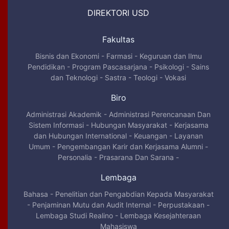
DIREKTORI USD
Fakultas
Bisnis dan Ekonomi
-
Farmasi
-
Keguruan dan Ilmu
Pendidikan
-
Program Pascasarjana
-
Psikologi
-
Sains
dan Teknologi
-
Sastra
-
Teologi
-
Vokasi
Biro
Administrasi Akademik
-
Administrasi Perencanaan Dan
Sistem Informasi
-
Hubungan Masyarakat
-
Kerjasama
dan Hubungan International
-
Keuangan
-
Layanan
Umum
-
Pengembangan Karir dan Kerjasama Alumni
-
Personalia
-
Prasarana Dan Sarana
-
Lembaga
Bahasa
-
Penelitian dan Pengabdian Kepada Masyarakat
-
Penjaminan Mutu dan Audit Internal
-
Perpustakaan
-
Lembaga Studi Realino
-
Lembaga Kesejahteraan
Mahasiswa