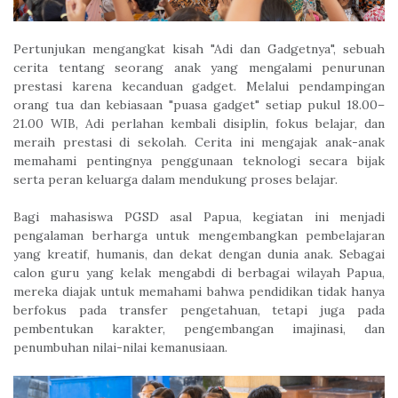
Pertunjukan mengangkat kisah "Adi dan Gadgetnya", sebuah
cerita tentang seorang anak yang mengalami penurunan
prestasi karena kecanduan gadget. Melalui pendampingan
orang tua dan kebiasaan "puasa gadget" setiap pukul 18.00–
21.00 WIB, Adi perlahan kembali disiplin, fokus belajar, dan
meraih prestasi di sekolah. Cerita ini mengajak anak-anak
memahami pentingnya penggunaan teknologi secara bijak
serta peran keluarga dalam mendukung proses belajar.
Bagi mahasiswa PGSD asal Papua, kegiatan ini menjadi
pengalaman berharga untuk mengembangkan pembelajaran
yang kreatif, humanis, dan dekat dengan dunia anak. Sebagai
calon guru yang kelak mengabdi di berbagai wilayah Papua,
mereka diajak untuk memahami bahwa pendidikan tidak hanya
berfokus pada transfer pengetahuan, tetapi juga pada
pembentukan karakter, pengembangan imajinasi, dan
penumbuhan nilai-nilai kemanusiaan.