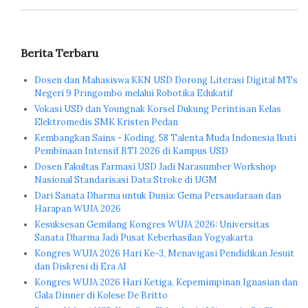
Berita Terbaru
Dosen dan Mahasiswa KKN USD Dorong Literasi Digital MTs
Negeri 9 Pringombo melalui Robotika Edukatif
Vokasi USD dan Youngnak Korsel Dukung Perintisan Kelas
Elektromedis SMK Kristen Pedan
Kembangkan Sains - Koding, 58 Talenta Muda Indonesia Ikuti
Pembinaan Intensif BTI 2026 di Kampus USD
Dosen Fakultas Farmasi USD Jadi Narasumber Workshop
Nasional Standarisasi Data Stroke di UGM
Dari Sanata Dharma untuk Dunia: Gema Persaudaraan dan
Harapan WUJA 2026
Kesuksesan Gemilang Kongres WUJA 2026: Universitas
Sanata Dharma Jadi Pusat Keberhasilan Yogyakarta
Kongres WUJA 2026 Hari Ke-3, Menavigasi Pendidikan Jesuit
dan Diskresi di Era AI
Kongres WUJA 2026 Hari Ketiga, Kepemimpinan Ignasian dan
Gala Dinner di Kolese De Britto