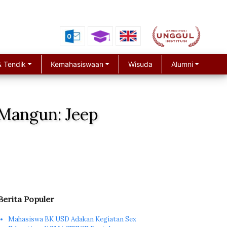
 Tendik
Kemahasiswaan
Wisuda
Alumni
Mangun: Jeep
Berita Populer
Mahasiswa BK USD Adakan Kegiatan Sex