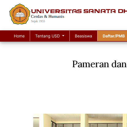
Home
Tentang USD
Beasiswa
Daftar/PMB
Pameran dan