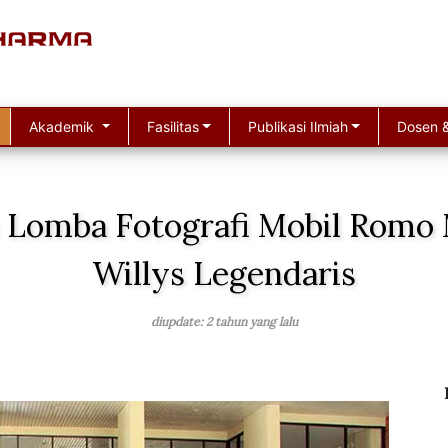
Akademik
Fasilitas
Publikasi Ilmiah
Dosen &
 Lomba Fotografi Mobil Romo 
Willys Legendaris
diupdate: 2 tahun yang lalu