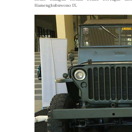
Hamengkubuwono IX.