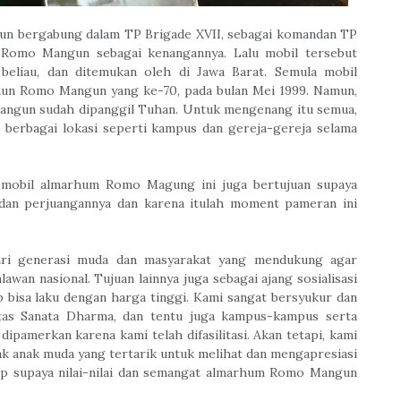
ngun bergabung dalam TP Brigade XVII, sebagai komandan TP
h Romo Mangun sebagai kenangannya. Lalu mobil tersebut
t beliau, dan ditemukan oleh di Jawa Barat. Semula mobil
ahun Romo Mangun yang ke-70, pada bulan Mei 1999. Namun,
Mangun sudah dipanggil Tuhan. Untuk mengenang itu semua,
i berbagai lokasi seperti kampus dan gereja-gereja selama
mobil almarhum Romo Magung ini juga bertujuan supaya
an perjuangannya dan karena itulah
moment
pameran ini
dari generasi muda dan masyarakat yang mendukung agar
an nasional. Tujuan lainnya juga sebagai ajang sosialisasi
 bisa laku dengan harga tinggi. Kami sangat bersyukur dan
tas Sanata Dharma, dan tentu juga kampus-kampus serta
dipamerkan karena kami telah difasilitasi. Akan tetapi, kami
k anak muda yang tertarik untuk melihat dan mengapresiasi
arap supaya nilai-nilai dan semangat almarhum Romo Mangun