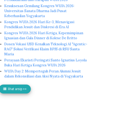
Kesuksesan Gemilang Kongres WUJA 2026:
Universitas Sanata Dharma Jadi Pusat
Keberhasilan Yogyakarta
Kongres WUJA 2026 Hari Ke-3, Menavigasi
Pendidikan Jesuit dan Diskresi di Era AI
Kongres WUJA 2026 Hari Ketiga, Kepemimpinan
Ignasian dan Gala Dinner di Kolese De Britto
Dosen Vokasi USD Kenalkan Teknologi AI "Agentic-
RAG" Solusi Verifikasi Klaim BPJS di RSU Santa
Maria
Perayaan Ekaristi Peringati Santo Ignatius Loyola
Buka Hari Ketiga Kongres WUJA 2026
WUJA Day 2: Memperteguh Peran Alumni Jesuit
dalam Rekonsiliasi dan Aksi Nyata di Yogyakarta
lihat arsip >>