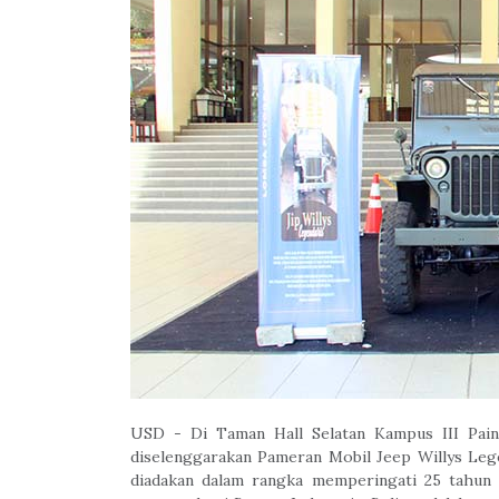
USD - Di Taman Hall Selatan Kampus III Paing
diselenggarakan Pameran Mobil Jeep Willys Lege
diadakan dalam rangka memperingati 25 tahu