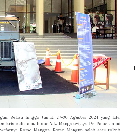
an, Selasa hingga Jumat, 27-30 Agustus 2024 yang lalu,
ndaris milik alm. Romo Y.B. Mangunwijaya, Pr. Pameran ini
n wafatnya Romo Mangun. Romo Mangun salah satu tokoh