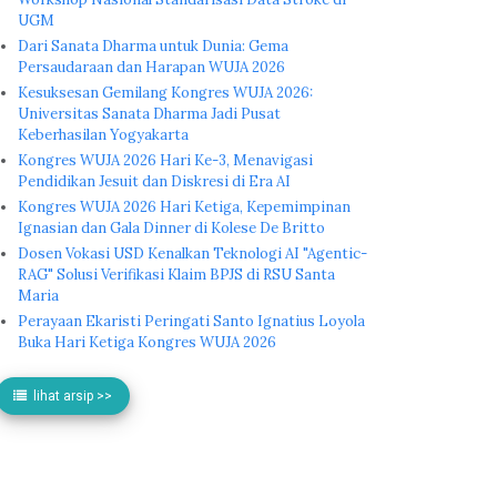
UGM
Dari Sanata Dharma untuk Dunia: Gema
Persaudaraan dan Harapan WUJA 2026
Kesuksesan Gemilang Kongres WUJA 2026:
Universitas Sanata Dharma Jadi Pusat
Keberhasilan Yogyakarta
Kongres WUJA 2026 Hari Ke-3, Menavigasi
Pendidikan Jesuit dan Diskresi di Era AI
Kongres WUJA 2026 Hari Ketiga, Kepemimpinan
Ignasian dan Gala Dinner di Kolese De Britto
Dosen Vokasi USD Kenalkan Teknologi AI "Agentic-
RAG" Solusi Verifikasi Klaim BPJS di RSU Santa
Maria
Perayaan Ekaristi Peringati Santo Ignatius Loyola
Buka Hari Ketiga Kongres WUJA 2026
lihat arsip >>