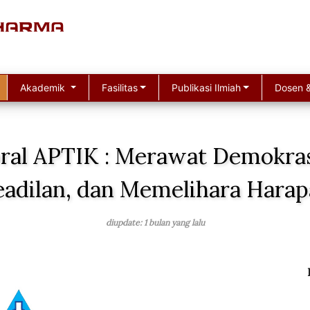
Akademik
Fasilitas
Publikasi Ilmiah
Dosen &
ral APTIK : Merawat Demokra
adilan, dan Memelihara Hara
diupdate: 1 bulan yang lalu