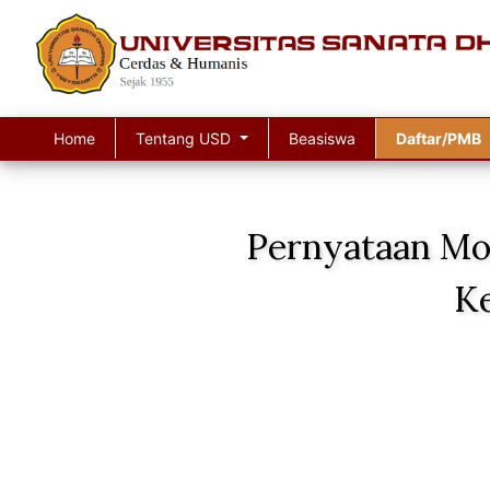
Home
Tentang USD
Beasiswa
Daftar/PMB
Pernyataan Mo
Ke