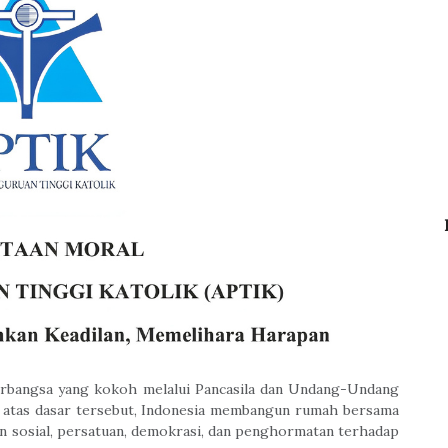
erbangsa yang kokoh melalui Pancasila dan Undang-Undang
i atas dasar tersebut, Indonesia membangun rumah bersama
an sosial, persatuan, demokrasi, dan penghormatan terhadap