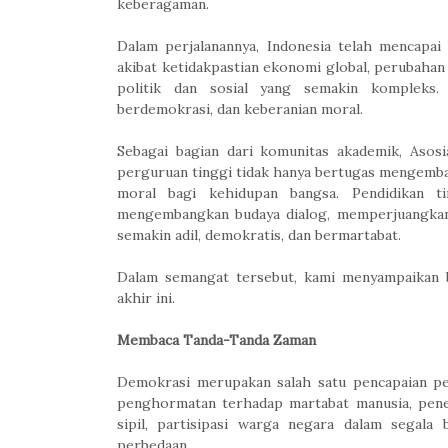
keberagaman.
Dalam perjalanannya, Indonesia telah mencapai
akibat ketidakpastian ekonomi global, perubahan 
politik dan sosial yang semakin kompleks. 
berdemokrasi, dan keberanian moral.
Sebagai bagian dari komunitas akademik, Aso
perguruan tinggi tidak hanya bertugas mengemba
moral bagi kehidupan bangsa. Pendidikan t
mengembangkan budaya dialog, memperjuangkan
semakin adil, demokratis, dan bermartabat.
Dalam semangat tersebut, kami menyampaikan b
akhir ini.
Membaca Tanda-Tanda Zaman
Demokrasi merupakan salah satu pencapaian pen
penghormatan terhadap martabat manusia, pene
sipil, partisipasi warga negara dalam segala
perbedaan.