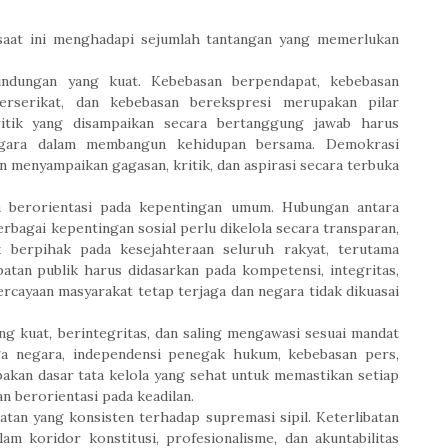
aat ini menghadapi sejumlah tantangan yang memerlukan
ndungan yang kuat. Kebebasan berpendapat, kebebasan
erserikat, dan kebebasan berekspresi merupakan pilar
itik yang disampaikan secara bertanggung jawab harus
negara dalam membangun kehidupan bersama. Demokrasi
 menyampaikan gagasan, kritik, dan aspirasi secara terbuka
a berorientasi pada kepentingan umum. Hubungan antara
rbagai kepentingan sosial perlu dikelola secara transparan,
ik berpihak pada kesejahteraan seluruh rakyat, terutama
batan publik harus didasarkan pada kompetensi, integritas,
rcayaan masyarakat tetap terjaga dan negara tidak dikuasai
g kuat, berintegritas, dan saling mengawasi sesuai mandat
ga negara, independensi penegak hukum, kebebasan pers,
pakan dasar tata kelola yang sehat untuk memastikan setiap
 berorientasi pada keadilan.
n yang konsisten terhadap supremasi sipil. Keterlibatan
am koridor konstitusi, profesionalisme, dan akuntabilitas