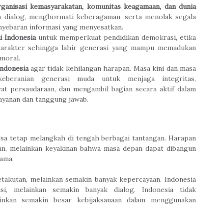
organisasi kemasyarakatan, komunitas keagamaan, dan dunia
dialog, menghormati keberagaman, serta menolak segala
enyebaran informasi yang menyesatkan.
i Indonesia
untuk memperkuat pendidikan demokrasi, etika
n karakter sehingga lahir generasi yang mampu memadukan
moral.
ndonesia
agar tidak kehilangan harapan. Masa kini dan masa
beranian generasi muda untuk menjaga integritas,
 persaudaraan, dan mengambil bagian secara aktif dalam
yanan dan tanggung jawab.
a tetap melangkah di tengah berbagai tantangan. Harapan
an, melainkan keyakinan bahwa masa depan dapat dibangun
sama.
takutan, melainkan semakin banyak kepercayaan. Indonesia
i, melainkan semakin banyak dialog. Indonesia tidak
inkan semakin besar kebijaksanaan dalam menggunakan