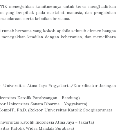
 APTIK meneguhkan komitmennya untuk terus menghadirkan
an yang berpihak pada martabat manusia, dan pengabdian
rsaudaraan, serta kebaikan bersama.
i rumah bersama yang kokoh apabila seluruh elemen bangsa
, menegakkan keadilan dengan keberanian, dan memelihara
tor Universitas Atma Jaya Yogyakarta/Koordinator Jaringan
iversitas Katolik Parahyangan – Bandung)
Rektor Universitas Sanata Dharma – Yogyakarta)
CompIT., Ph.D. (Rektor Universitas Katolik Soegijapranata –
Universitas Katolik Indonesia Atma Jaya – Jakarta)
ersitas Katolik Widya Mandala Surabaya)