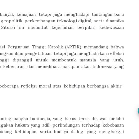
 banyak kemajuan, tetapi juga menghadapi tantangan baru
geopolitik, perkembangan teknologi digital, serta dinamika
Situasi ini menuntut kejernihan berpikir, kedewasaan
siasi Perguruan Tinggi Katolik (APTIK) memandang bahwa
ngkan ilmu pengetahuan, tetapi juga menghadirkan refleksi
inggi dipanggil untuk membentuk manusia yang utuh,
 kebenaran, dan memelihara harapan akan Indonesia yang
eberapa refleksi moral atas kehidupan berbangsa akhir-
ting bangsa Indonesia, yang harus terus dirawat melalui
gakan hukum yang adil, perlindungan terhadap kebebasan
 bidang kehidupan, serta budaya dialog yang menghargai