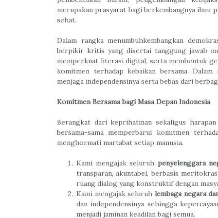
merupakan prasyarat bagi berkembangnya ilmu p
sehat.
Dalam rangka menumbuhkembangkan demokrasi
berpikir kritis yang disertai tanggung jawab
memperkuat literasi digital, serta membentuk gen
komitmen terhadap kebaikan bersama. Dalam m
menjaga independensinya serta bebas dari berbag
Komitmen Bersama bagi Masa Depan Indonesia
Berangkat dari keprihatinan sekaligus harapa
bersama-sama memperbarui komitmen terhadap 
menghormati martabat setiap manusia.
Kami mengajak seluruh
penyelenggara ne
transparan, akuntabel, berbasis meritokra
ruang dialog yang konstruktif dengan masy
Kami mengajak seluruh
lembaga negara da
dan independensinya sehingga kepercaya
menjadi jaminan keadilan bagi semua.