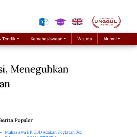
 Tendik
Kemahasiswaan
Wisuda
Alumni
si, Meneguhkan
pan
Berita Populer
Mahasiswa BK USD Adakan Kegiatan Sex