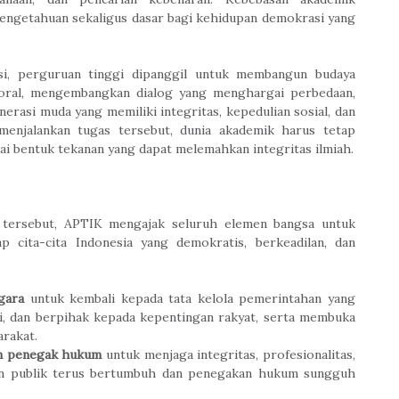
engetahuan sekaligus dasar bagi kehidupan demokrasi yang
, perguruan tinggi dipanggil untuk membangun budaya
 moral, mengembangkan dialog yang menghargai perbedaan,
erasi muda yang memiliki integritas, kepedulian sosial, dan
enjalankan tugas tersebut, dunia akademik harus tetap
ai bentuk tekanan yang dapat melemahkan integritas ilmiah.
n tersebut, APTIK mengajak seluruh elemen bangsa untuk
cita-cita Indonesia yang demokratis, berkeadilan, dan
gara
untuk kembali kepada tata kelola pemerintahan yang
si, dan berpihak kepada kepentingan rakyat, serta membuka
arakat.
n penegak hukum
untuk menjaga integritas, profesionalitas,
an publik terus bertumbuh dan penegakan hukum sungguh