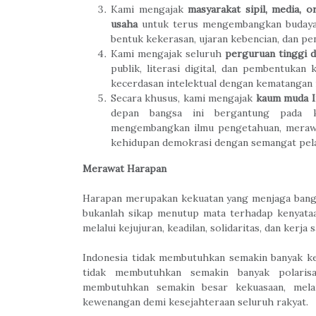
Kami mengajak
masyarakat sipil, media, 
usaha
untuk terus mengembangkan budaya 
bentuk kekerasan, ujaran kebencian, dan p
Kami mengajak seluruh
perguruan tinggi d
publik, literasi digital, dan pembentuka
kecerdasan intelektual dengan kematangan 
Secara khusus, kami mengajak
kaum muda I
depan bangsa ini bergantung pada ke
mengembangkan ilmu pengetahuan, merawat
kehidupan demokrasi dengan semangat pela
Merawat Harapan
Harapan merupakan kekuatan yang menjaga bangs
bukanlah sikap menutup mata terhadap kenyata
melalui kejujuran, keadilan, solidaritas, dan kerja 
Indonesia tidak membutuhkan semakin banyak ke
tidak membutuhkan semakin banyak polarisas
membutuhkan semakin besar kekuasaan, mela
kewenangan demi kesejahteraan seluruh rakyat.