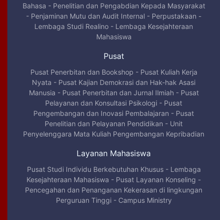
Bahasa
-
Penelitian dan Pengabdian Kepada Masyarakat
-
Penjaminan Mutu dan Audit Internal
-
Perpustakaan
-
Lembaga Studi Realino
-
Lembaga Kesejahteraan
Mahasiswa
Pusat
Pusat Penerbitan dan Bookshop
-
Pusat Kuliah Kerja
Nyata
-
Pusat Kajian Demokrasi dan Hak-hak Asasi
Manusia
-
Pusat Penerbitan dan Jurnal Ilmiah
-
Pusat
Pelayanan dan Konsultasi Psikologi
-
Pusat
Pengembangan dan Inovasi Pembalajaran
-
Pusat
Penelitian dan Pelayanan Pendidikan
-
Unit
Penyelenggara Mata Kuliah Pengembangan Kepribadian
Layanan Mahasiswa
Pusat Studi Individu Berkebutuhan Khusus
-
Lembaga
Kesejahteraan Mahasiswa
-
Pusat Layanan Konseling
-
Pencegahan dan Penanganan Kekerasan di lingkungan
Perguruan Tinggi
-
Campus Ministry