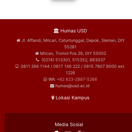
Humas USD
Jl. Affandi, Mrican, Caturtunggal, Depok, Sleman, DIY
55281
Mrican, Tromol Pos 29, DIY 55002
(0274) 513301, 515352, 883037
0811 266 1144 / 0817 146 222 / 0815 7807 8000 ext.
1226
WA:
+62 823-2887-5266
humas@usd.ac.id
Lokasi Kampus
Media Sosial