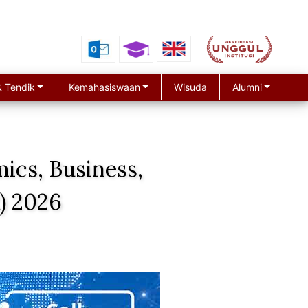
 Tendik
Kemahasiswaan
Wisuda
Alumni
ics, Business,
) 2026