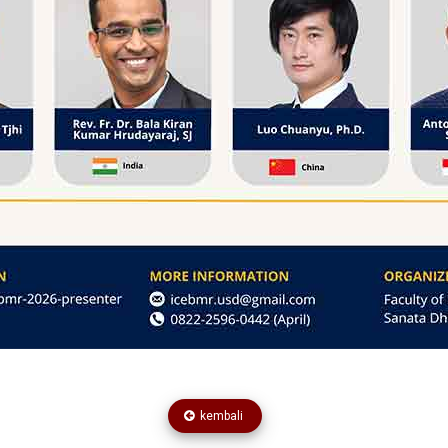
kembali