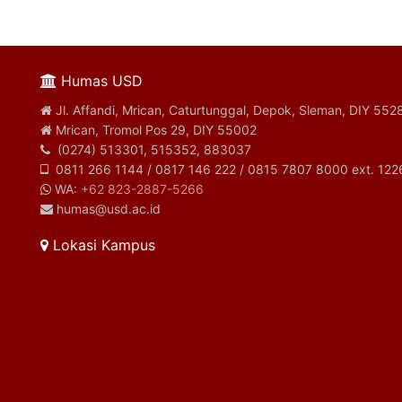
Humas USD
Jl. Affandi, Mrican, Caturtunggal, Depok, Sleman, DIY 552
Mrican, Tromol Pos 29, DIY 55002
(0274) 513301, 515352, 883037
0811 266 1144 / 0817 146 222 / 0815 7807 8000 ext. 122
WA:
+62 823-2887-5266
humas@usd.ac.id
Lokasi Kampus