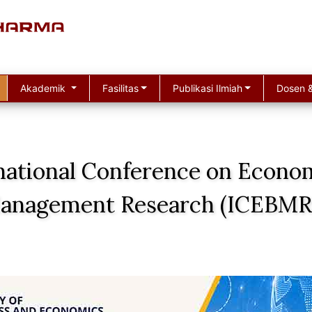
Akademik
Fasilitas
Publikasi Ilmiah
Dosen &
national Conference on Econom
anagement Research (ICEBMR