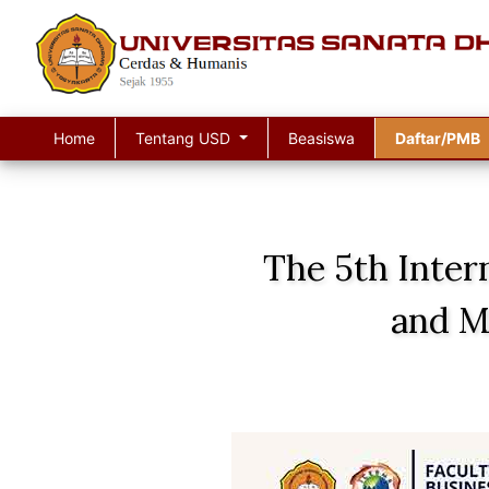
Home
Tentang USD
Beasiswa
Daftar/PMB
The 5th Inter
and M