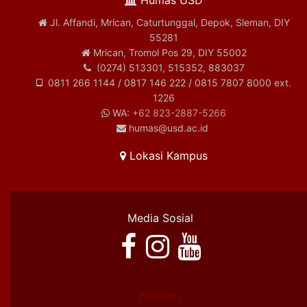
Humas USD
Jl. Affandi, Mrican, Caturtunggal, Depok, Sleman, DIY
55281
Mrican, Tromol Pos 29, DIY 55002
(0274) 513301, 515352, 883037
0811 266 1144 / 0817 146 222 / 0815 7807 8000 ext.
1226
WA:
+62 823-2887-5266
humas@usd.ac.id
Lokasi Kampus
Media Sosial
WebStat /