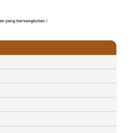
en yang bersangkutan
/