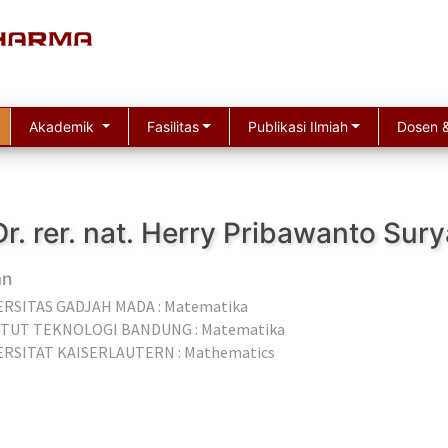
Akademik
Fasilitas
Publikasi Ilmiah
Dosen &
Dr. rer. nat. Herry Pribawanto Su
an
ERSITAS GADJAH MADA : Matematika
ITUT TEKNOLOGI BANDUNG : Matematika
ERSITAT KAISERLAUTERN : Mathematics